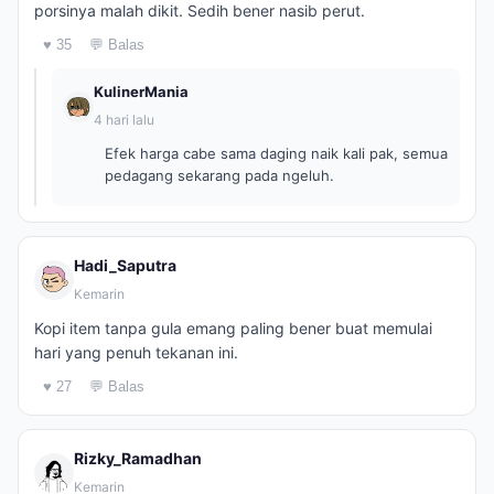
porsinya malah dikit. Sedih bener nasib perut.
♥ 35
💬 Balas
KulinerMania
4 hari lalu
Efek harga cabe sama daging naik kali pak, semua
pedagang sekarang pada ngeluh.
Hadi_Saputra
Kemarin
Kopi item tanpa gula emang paling bener buat memulai
hari yang penuh tekanan ini.
♥ 27
💬 Balas
Rizky_Ramadhan
Kemarin