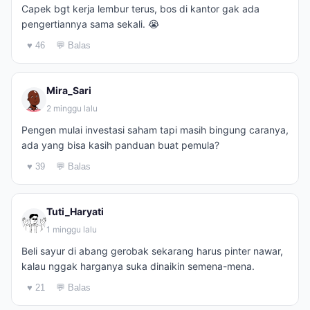
Capek bgt kerja lembur terus, bos di kantor gak ada
pengertiannya sama sekali. 😭
♥ 46
💬 Balas
Mira_Sari
2 minggu lalu
Pengen mulai investasi saham tapi masih bingung caranya,
ada yang bisa kasih panduan buat pemula?
♥ 39
💬 Balas
Tuti_Haryati
1 minggu lalu
Beli sayur di abang gerobak sekarang harus pinter nawar,
kalau nggak harganya suka dinaikin semena-mena.
♥ 21
💬 Balas