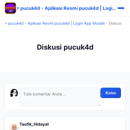
⚡ pucuk4d - Aplikasi Resmi pucuk4d | Login App Mudah
⚡ pucuk4d - Aplikasi Resmi pucuk4d | Login App Mudah
›
Diskusi
Diskusi pucuk4d
Kirim
Taufik_Hidayat