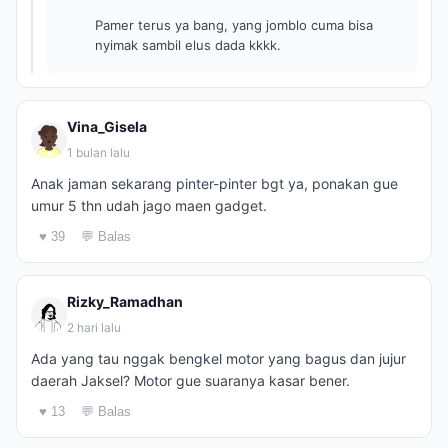
Pamer terus ya bang, yang jomblo cuma bisa
nyimak sambil elus dada kkkk.
Vina_Gisela
1 bulan lalu
Anak jaman sekarang pinter-pinter bgt ya, ponakan gue
umur 5 thn udah jago maen gadget.
♥ 39
💬 Balas
Rizky_Ramadhan
2 hari lalu
Ada yang tau nggak bengkel motor yang bagus dan jujur
daerah Jaksel? Motor gue suaranya kasar bener.
♥ 13
💬 Balas