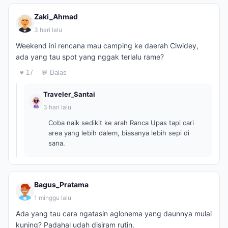
Zaki_Ahmad
3 hari lalu
Weekend ini rencana mau camping ke daerah Ciwidey,
ada yang tau spot yang nggak terlalu rame?
♥ 17
💬 Balas
Traveler_Santai
3 hari lalu
Coba naik sedikit ke arah Ranca Upas tapi cari
area yang lebih dalem, biasanya lebih sepi di
sana.
Bagus_Pratama
1 minggu lalu
Ada yang tau cara ngatasin aglonema yang daunnya mulai
kuning? Padahal udah disiram rutin.