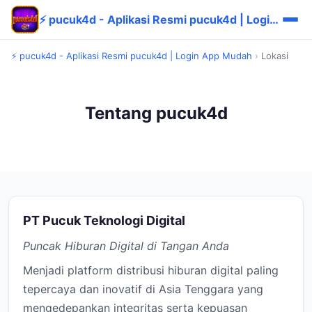
⚡ pucuk4d - Aplikasi Resmi pucuk4d | Login App Mudah
⚡ pucuk4d - Aplikasi Resmi pucuk4d | Login App Mudah
›
Lokasi
Tentang pucuk4d
PT Pucuk Teknologi Digital
Puncak Hiburan Digital di Tangan Anda
Menjadi platform distribusi hiburan digital paling
tepercaya dan inovatif di Asia Tenggara yang
mengedepankan integritas serta kepuasan